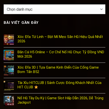
Danh
mục
BÀI VIẾT GẦN ĐÂY
Xóc Đĩa Tứ Linh – Bật Mí Mẹo Săn Hũ Hiệu Quả Nhất
2026
Không
có
Bắn Cá H5 Online – Cơ Chế Nổ Hũ Chục Tỷ Đồng VND
bình
luận
Mới 2026
ở
Xóc
Không
Đĩa
có
Tứ
Xóc Đĩa 3D | Tựa Game Kinh Điển Của Cổng Game
bình
Linh
luận
Bom Tấn B52
–
ở
Bật
Bắn
Không
Mí
Cá
có
Mẹo
H5
Tài Xỉu HITCLUB | Sảnh Cược Đông Khách Nhất Của
bình
Săn
Online
luận
Hũ
HIT CLUB
–
ở
Hiệu
Cơ
Xóc
Không
Quả
Chế
Đĩa
có
Nhất
Nổ
3D
Nổ Hũ Tây Du Ký | Game Slot Hấp Dẫn 2026, Dễ Trúng
bình
2026
Hũ
|
luận
Chục
Jackpot
Tựa
ở
Tỷ
Game
Tài
Không
Đồng
Kinh