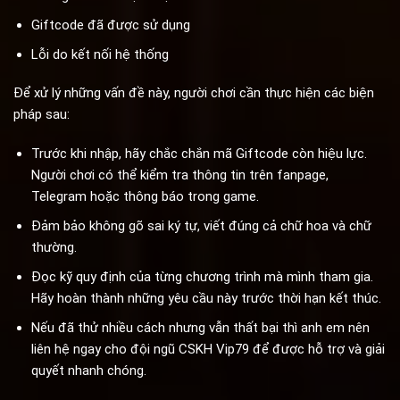
Giftcode đã được sử dụng
Lỗi do kết nối hệ thống
Để xử lý những vấn đề này, người chơi cần thực hiện các biện
pháp sau:
Trước khi nhập, hãy chắc chắn mã Giftcode còn hiệu lực.
Người chơi có thể kiểm tra thông tin trên fanpage,
Telegram hoặc thông báo trong game.
Đảm bảo không gõ sai ký tự, viết đúng cả chữ hoa và chữ
thường.
Đọc kỹ quy định của từng chương trình mà mình tham gia.
Hãy hoàn thành những yêu cầu này trước thời hạn kết thúc.
Nếu đã thử nhiều cách nhưng vẫn thất bại thì anh em nên
liên hệ ngay cho đội ngũ CSKH Vip79 để được hỗ trợ và giải
quyết nhanh chóng.