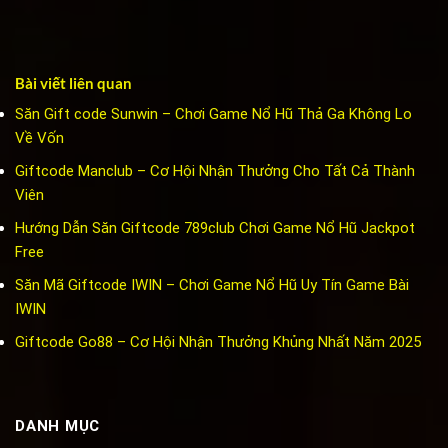
Bài viết liên quan
Săn Gift code Sunwin – Chơi Game Nổ Hũ Thả Ga Không Lo
Về Vốn
Giftcode Manclub – Cơ Hội Nhận Thưởng Cho Tất Cả Thành
Viên
Hướng Dẫn Săn Giftcode 789club Chơi Game Nổ Hũ Jackpot
Free
Săn Mã Giftcode IWIN – Chơi Game Nổ Hũ Uy Tín Game Bài
IWIN
Giftcode Go88 – Cơ Hội Nhận Thưởng Khủng Nhất Năm 2025
DANH MỤC