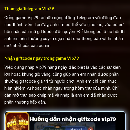
Tham gia Telegram Vip79
Cổng game Vip79 sở hữu cộng đồng Telegram với đông đảo
các thành viên. Tại đây, anh em có thể vừa giao lưu, vừa có cơ
hội nhận các mã giftcode độc quyền. Để không bỏ lỡ cơ hội thì
anh em nên thường xuyên cập nhật các thông báo và tin nhắn
mới nhất của các admin.
Nhận giftcode ngay trong game Vip79
Việc đăng nhập Vip79 hàng ngày, đặc biệt là vào các sự kiện
lớn hoặc khung giờ vàng, cũng giúp anh em nhận được phần
thưởng giftcode giá trị từ người chơi. Anh em chỉ cần thực
hiện nhiệm vụ hoặc nhận ngay trong hòm thư của mình. Chỉ
cần mở thư, sao chép mã và nhập là anh em đã nhận được
phần thưởng hấp dẫn.