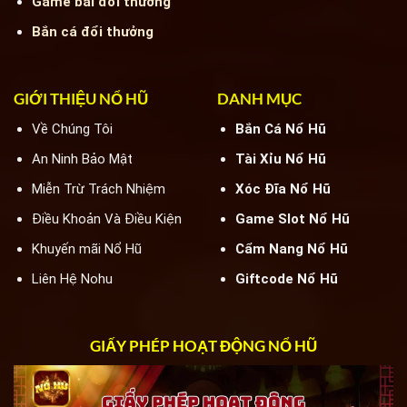
Game bài đổi thưởng
Bắn cá đổi thưởng
GIỚI THIỆU NỔ HŨ
DANH MỤC
Về Chúng Tôi
Bắn Cá Nổ Hũ
An Ninh Bảo Mật
Tài Xỉu Nổ Hũ
Miễn Trừ Trách Nhiệm
Xóc Đĩa Nổ Hũ
Điều Khoản Và Điều Kiện
Game Slot Nổ Hũ
Khuyến mãi Nổ Hũ
Cẩm Nang Nổ Hũ
Liên Hệ Nohu
Giftcode Nổ Hũ
GIẤY PHÉP HOẠT ĐỘNG NỔ HŨ