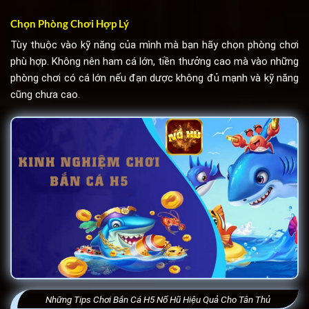
Chọn Phòng Chơi Hợp Lý
Tùy thuộc vào kỹ năng của mình mà bạn hãy chọn phòng chơi
phù hợp. Không nên ham cá lớn, tiền thưởng cao mà vào những
phòng chơi có cá lớn nếu đạn dược không đủ mạnh và kỹ năng
cũng chưa cao.
Những Tips Chơi Bắn Cá H5 Nổ Hũ Hiệu Quả Cho Tân Thủ