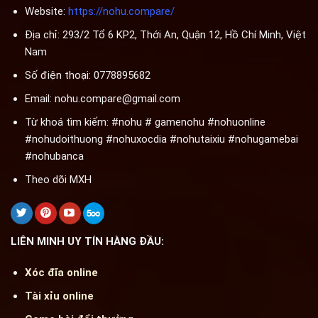
Website:
https://nohu.compare/
Địa chỉ: 293/2 Tổ 6 KP2, Thới An, Quận 12, Hồ Chí Minh, Việt
Nam
Số điện thoại: 0778895682
Email:
nohu.compare@gmail.com
Từ khoá tìm kiếm: #nohu # gamenohu #nohuonline
#nohudoithuong #nohuxocdia #nohutaixiu #nohugamebai
#nohubanca
Theo dõi MXH
LIÊN MINH UY TÍN HÀNG ĐẦU:
Xóc đĩa online
Tài xỉu online