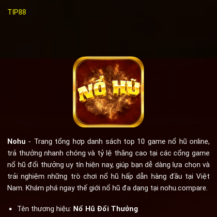
TIP88
Nohu
- Trang tổng hợp danh sách top 10 game nổ hũ online,
trả thưởng nhanh chóng và tỷ lệ thắng cao tại các cổng game
nổ hũ đổi thưởng uy tín
hiện nay, giúp bạn dễ dàng lựa chọn và
trải nghiệm những trò chơi nổ hũ hấp dẫn hàng đầu tại Việt
Nam. Khám phá ngay thế giới nổ hũ đa dạng tại nohu.compare.
Tên thương hiệu:
Nổ Hũ Đổi Thưởng