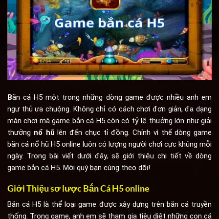
B
ắn cá H5
một trong những dòng game được nhiều anh em
ngư thủ ưa chuộng. Không chỉ có cách chơi đơn giản, đa dạng
màn chơi mà game bắn cá H5 còn có tỷ lệ thưởng lớn như giải
thưởng
nổ hũ
lên đến chục tỉ đồng. Chính vì thế dòng game
bắn cá nổ hũ H5 online luôn có lượng người chơi cực khủng mỗi
ngày. Trong bài viết dưới đây, sẽ giới thiệu chi tiết về dòng
game bắn cá H5. Mời quý bạn cùng theo dõi!
Giới Thiệu sơ lược Bắn Cá H5 online
Bắn cá H5 là thể loại game được xây dựng trên bắn cá truyền
thống. Trong game, anh em sẽ tham gia tiêu diệt những con cá