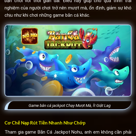
bạn chơi với thời gian dài. Điều này giúp cho quá trình trải
nghiệm của người chơi trở nên mượt mà, ổn định, giảm sự khó
chịu như khi chơi những game bắn cá khác.
Game bắn cá jackpot Chạy Mượt Mà, Ít Giật Lag
Cơ Chế Nạp Rút Tiền Nhanh Như Chớp
Tham gia game Bắn Cá Jackpot Nohu, anh em không cần phải