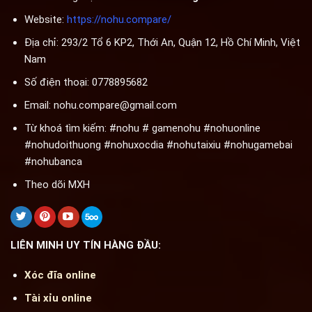
Website:
https://nohu.compare/
Địa chỉ: 293/2 Tổ 6 KP2, Thới An, Quận 12, Hồ Chí Minh, Việt
Nam
Số điện thoại: 0778895682
Email:
nohu.compare@gmail.com
Từ khoá tìm kiếm: #nohu # gamenohu #nohuonline
#nohudoithuong #nohuxocdia #nohutaixiu #nohugamebai
#nohubanca
Theo dõi MXH
LIÊN MINH UY TÍN HÀNG ĐẦU:
Xóc đĩa online
Tài xỉu online