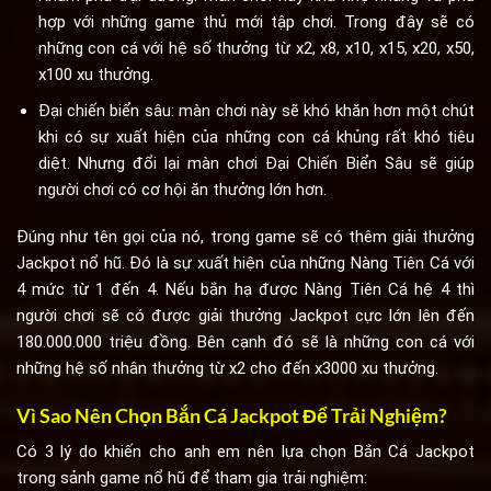
hợp với những game thủ mới tập chơi. Trong đây sẽ có
những con cá với hệ số thưởng từ x2, x8, x10, x15, x20, x50,
x100 xu thưởng.
Đại chiến biển sâu: màn chơi này sẽ khó khăn hơn một chút
khi có sự xuất hiện của những con cá khủng rất khó tiêu
diệt. Nhưng đổi lại màn chơi Đại Chiến Biển Sâu sẽ giúp
người chơi có cơ hội ăn thưởng lớn hơn.
Đúng như tên gọi của nó, trong game sẽ có thêm giải thưởng
Jackpot nổ hũ. Đó là sự xuất hiện của những Nàng Tiên Cá với
4 mức từ 1 đến 4. Nếu bắn hạ được Nàng Tiên Cá hệ 4 thì
người chơi sẽ có được giải thưởng Jackpot cực lớn lên đến
180.000.000 triệu đồng. Bên cạnh đó sẽ là những con cá với
những hệ số nhân thưởng từ x2 cho đến x3000 xu thưởng.
Vì Sao Nên Chọn Bắn Cá Jackpot Để Trải Nghiệm?
Có 3 lý do khiến cho anh em nên lựa chọn Bắn Cá Jackpot
trong sảnh game nổ hũ để tham gia trải nghiệm: