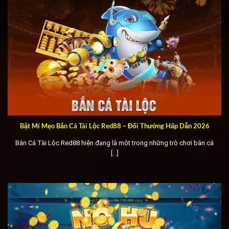
Bật Mí Mẹo Bắn Cá Tài Lộc Red88 – Đổi Thưởng Hấp Dẫn 2026
Bắn Cá Tài Lộc Red88 hiện đang là một trong những trò chơi bắn cá
[...]