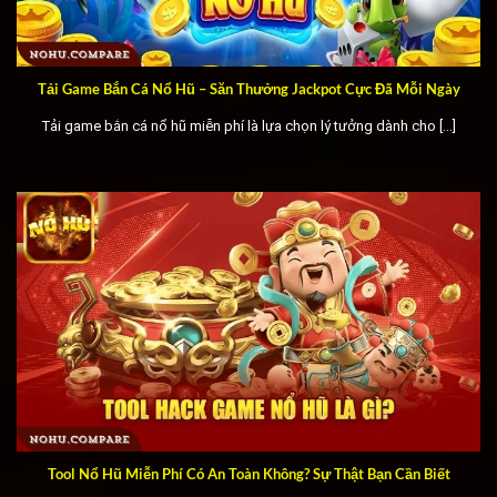
Tải Game Bắn Cá Nổ Hũ – Săn Thưởng Jackpot Cực Đã Mỗi Ngày
Tải game bắn cá nổ hũ miễn phí là lựa chọn lý tưởng dành cho [...]
Tool Nổ Hũ Miễn Phí Có An Toàn Không? Sự Thật Bạn Cần Biết