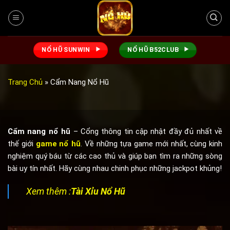
Bỏ
qua
nội
dung
NỔ HŨ SUNWIN
NỔ HŨ B52CLUB
Trang Chủ
»
Cẩm Nang Nổ Hũ
Cẩm nang nổ hũ
– Cổng thông tin cập nhật đầy đủ nhất về
thế giới
game nổ hũ
. Về những tựa game mới nhất, cùng kinh
nghiệm quý báu từ các cao thủ và giúp bạn tìm ra những sòng
bài uy tín nhất. Hãy cùng nhau chinh phục những jackpot khủng!
Xem thêm :
Tài Xỉu Nổ Hũ