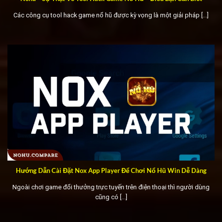
Các công cụ tool hack game nổ hũ được kỳ vọng là một giải pháp [...]
Hướng Dẫn Cài Đặt Nox App Player Để Chơi Nổ Hũ Win Dễ Dàng
Ngoài chơi game đổi thưởng trực tuyến trên điện thoại thì người dùng
cũng có [...]