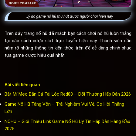
Lý do game nổ hũ thu hút được người chơi hiện nay
Trên đây trang nổ hũ đã mách bạn cách chơi nổ hũ luôn thắng
tại các sảnh cược slot trực tuyến hiện nay. Thành viên cần
nắm rõ những thông tin kiến thức trên để dễ dàng chinh phục
tựa game được hiệu quả nhất.
Bài viết liên quan
Bật Mí Mẹo Bắn Cá Tài Lộc Red88 – Đổi Thưởng Hấp Dẫn 2026
Game Nổ Hũ Tặng Vốn – Trải Nghiệm Vui Vẻ, Cơ Hội Thắng
Lớn
NOHU – Giới Thiệu Link Game Nổ Hũ Uy Tín Hấp Dẫn Hàng Đầu
2025