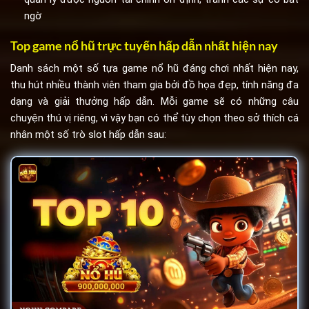
ngờ
Top game nổ hũ trực tuyến hấp dẫn nhất hiện nay
Danh sách một số tựa game nổ hũ đáng chơi nhất hiện nay,
thu hút nhiều thành viên tham gia bởi đồ họa đẹp, tính năng đa
dạng và giải thưởng hấp dẫn. Mỗi game sẽ có những câu
chuyện thú vị riêng, vì vậy bạn có thể tùy chọn theo sở thích cá
nhân một số trò slot hấp dẫn sau: