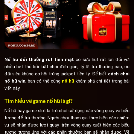
Nổ hũ đổi thưởng rút tiền mặt
có sức hút rất lớn đối với
nhiều bet thủ bởi luật chơi đơn giản, tỷ lệ trả thưởng cao, ưu
đãi siêu khủng cơ hội trúng jackpot tiền tỷ. Để biết
cách chơi
nổ hũ
win
, bạn có thể cùng
nổ hũ
khám phá chi tiết trong bài
viết này.
Tìm hiểu về game nổ hũ là gì?
Nổ hũ hay game slot là trò chơi sử dụng các vòng quay và biểu
tượng để trả thưởng. Người chơi tham gia thực hiện các nhiệm
vụ sẽ nhận được lượt quay, trên vòng quay xuất hiện các biểu
tượng tương ứng với các phần thưởng bạn sẽ nhận được. Về