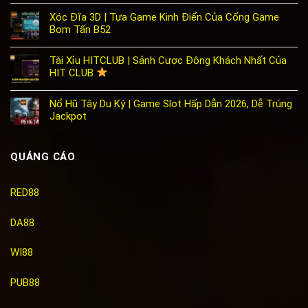
Đĩa
có
Tứ
Xóc Đĩa 3D | Tựa Game Kinh Điển Của Cổng Game
bình
Linh
luận
Bom Tấn B52
–
ở
Bật
Bắn
Không
Mí
Cá
có
Mẹo
H5
Tài Xỉu HITCLUB | Sảnh Cược Đông Khách Nhất Của
bình
Săn
Online
luận
Hũ
HIT CLUB
–
ở
Hiệu
Cơ
Xóc
Không
Quả
Chế
Đĩa
có
Nhất
Nổ
3D
Nổ Hũ Tây Du Ký | Game Slot Hấp Dẫn 2026, Dễ Trúng
bình
2026
Hũ
|
luận
Chục
Jackpot
Tựa
ở
Tỷ
Game
Tài
Không
Đồng
Kinh
Xỉu
có
VND
Điển
HITCLUB
bình
Mới
Của
|
luận
QUẢNG CÁO
2026
Cổng
Sảnh
ở
Game
Cược
Nổ
Bom
Đông
Hũ
Tấn
Khách
Tây
B52
RED88
Nhất
Du
Của
Ký
HIT
|
CLUB
Game
DA88
Slot
Hấp
Dẫn
WI88
2026,
Dễ
Trúng
Jackpot
PUB88