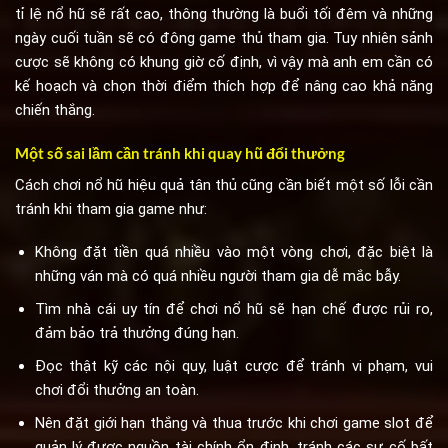
tỉ lệ nổ hũ sẽ rất cao, thông thường là buổi tối đêm và những
ngày cuối tuần sẽ có đông game thủ tham gia. Tuy nhiên sảnh
cược sẽ không có khung giờ cố định, vì vậy mà anh em cần có
kế hoạch và chọn thời điểm thích hợp để nâng cao khả năng
chiến thắng.
Một số sai lầm cần tránh khi quay hũ đổi thưởng
Cách chơi nổ hũ hiệu quả tân thủ cũng cần biết một số lỗi cần
tránh khi tham gia game như:
Không đặt tiền quá nhiều vào một vòng chơi, đặc biệt là
những ván mà có quá nhiều người tham gia dễ mắc bẫy.
Tìm nhà cái uy tín để chơi nổ hũ sẽ hạn chế được rủi ro,
đảm bảo trả thưởng đúng hạn.
Đọc thật kỹ các nội quy, luật cược để tránh vi phạm, vui
chơi đổi thưởng an toàn.
Nên đặt giới hạn thắng và thua trước khi chơi game slot để
quản lý được nguồn tài chính ổn định, tránh các sự cố bất