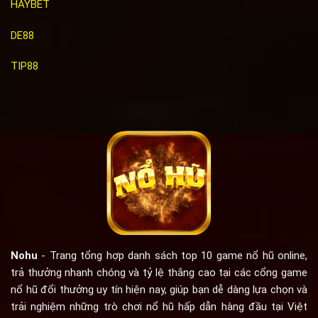
HAYBET
DE88
TIP88
Nohu
- Trang tổng hợp danh sách top 10 game nổ hũ online,
trả thưởng nhanh chóng và tỷ lệ thắng cao tại các cổng game
nổ hũ đổi thưởng uy tín
hiện nay, giúp bạn dễ dàng lựa chọn và
trải nghiệm những trò chơi nổ hũ hấp dẫn hàng đầu tại Việt