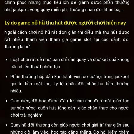
chinh phục những mục tiêu lớn để giành được phần thưởng
như jackpot, vòng quay miễn phí, thưởng nhân đôi nhân ba,…
Lý do game nổ hũ thu hút được người chơi hiện nay
Ngoài cách chơi nổ hũ rất đơn giản thì điều mà thu hút được
rất nhiều thành viên tham gia game slot tại các sảnh đổi
thưởng là bởi:
Luật chơi rất dễ nhớ, bạn chỉ cần quay và chờ kết quả không
cần chiến thuật phức tạp.
Phần thưởng hấp dẫn khi thành viên có cơ hội trúng jackpot
giá trị tiền mặt lớn, tỷ lệ nhân đôi nhân ba tiền thưởng
nhiều.
Giao diện, đồ họa được đầu tư chỉn chu đẹp mắt giúp tạo
sự hào hứng, cuốn hút tăng cảm giác chân thực cho người
chơi trải nghiệm.
Quay hũ đổi thưởng còn giúp người chơi giải trí thư giãn sau
những giờ làm việc, học tập căng thẳng. Cơ hội kiếm thêm