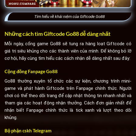
Tìm hiểu về khái niệm của Giftcode Go88
Những cách tìm Giftcode Go88 dễ dàng nhất
Mỗi ngày, cổng game Go88 sẽ tung ra hàng loạt Giftcode có
giá trị siêu khủng cho các thành viên của mình. Để không bỏ lỡ
cơ hội, hãy cùng tìm hiểu các cách nhận dễ dàng nhất sau đây:
Cộng đồng Fanpage Go88
Go88 thường xuyên tổ chức các sự kiện, chương trình mini-
game và phát hành Giftcode trên Fanpage chính thức. Người
chơi có thể theo dõi trang để cập nhật thông tin nhanh nhất và
tham gia các hoạt động nhận thưởng. Cách đơn giản nhất để
nhận biết Fanpage chính thức là tick xanh và lượt theo dõi
khủng.
Bộ phận cskh Telegram