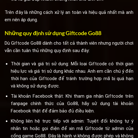
Trên đây là những cách xử lý an toàn và hiệu quả nhất mà anh
em nên áp dụng.
Những quy định sử dụng Giftcode Go88
Dù Giftcode Go88 dành cho tất cả thành viên nhưng người chơi
vẫn cần tuân thủ những quy định sau đây:
Thời gian và giá trị sử dụng: Mỗi loại Giftcode có thời gian
hiệu lực và giá trị sử dụng khác nhau. Anh em cần chú ý đến
thời hạn của Giftcode để tránh trường hợp mã bị quá hạn
và không sử dụng được.
Tài khoản Facebook thật: Khi tham gia nhận Giftcode trên
fanpage chính thức của Go88, hãy sử dụng tài khoản
Facebook thật để đảm bảo đủ điều kiện.
Không liên hệ trực tiếp với admin: Tuyệt đối không tự ý
nhắn tin hoặc gọi điện để xin mã Giftcode từ admin của
cổng game Go88. Đây là hành vi không được phép và không