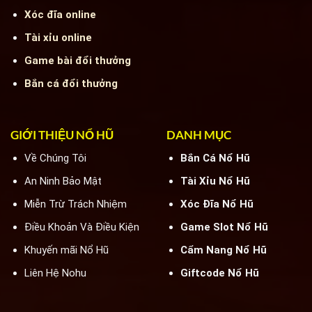
Xóc đĩa online
Tài xỉu online
Game bài đổi thưởng
Bắn cá đổi thưởng
GIỚI THIỆU NỔ HŨ
DANH MỤC
Về Chúng Tôi
Bắn Cá Nổ Hũ
An Ninh Bảo Mật
Tài Xỉu Nổ Hũ
Miễn Trừ Trách Nhiệm
Xóc Đĩa Nổ Hũ
Điều Khoản Và Điều Kiện
Game Slot Nổ Hũ
Khuyến mãi Nổ Hũ
Cẩm Nang Nổ Hũ
Liên Hệ Nohu
Giftcode Nổ Hũ