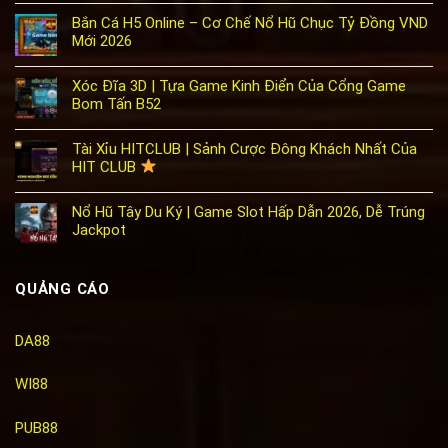
có
Bắn Cá H5 Online – Cơ Chế Nổ Hũ Chục Tỷ Đồng VND
bình
luận
Mới 2026
ở
Xóc
Không
Đĩa
có
Tứ
Xóc Đĩa 3D | Tựa Game Kinh Điển Của Cổng Game
bình
Linh
luận
Bom Tấn B52
–
ở
Bật
Bắn
Không
Mí
Cá
có
Mẹo
H5
Tài Xỉu HITCLUB | Sảnh Cược Đông Khách Nhất Của
bình
Săn
Online
luận
Hũ
HIT CLUB
–
ở
Hiệu
Cơ
Xóc
Không
Quả
Chế
Đĩa
có
Nhất
Nổ
3D
Nổ Hũ Tây Du Ký | Game Slot Hấp Dẫn 2026, Dễ Trúng
bình
2026
Hũ
|
luận
Chục
Jackpot
Tựa
ở
Tỷ
Game
Tài
Không
Đồng
Kinh
Xỉu
có
VND
Điển
HITCLUB
bình
Mới
Của
|
luận
QUẢNG CÁO
2026
Cổng
Sảnh
ở
Game
Cược
Nổ
Bom
Đông
Hũ
Tấn
Khách
Tây
B52
DA88
Nhất
Du
Của
Ký
HIT
|
CLUB
Game
WI88
Slot
Hấp
Dẫn
PUB88
2026,
Dễ