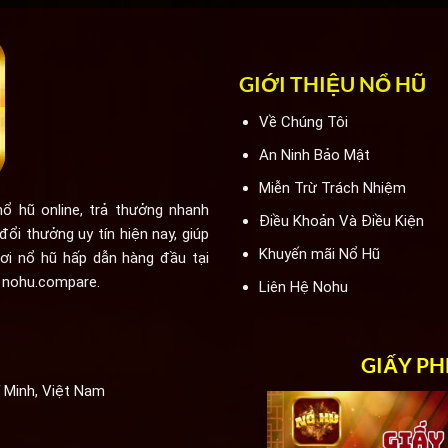
GIỚI THIỆU NỔ HŨ
Về Chúng Tôi
An Ninh Bảo Mật
Miễn Trừ Trách Nhiệm
 hũ online, trả thưởng nhanh
Điều Khoản Và Điều Kiện
đổi thưởng uy tín
hiện nay, giúp
Khuyến mãi Nổ Hũ
ơi nổ hũ hấp dẫn hàng đầu tại
i nohu.compare.
Liên Hệ Nohu
GIẤY P
í Minh, Việt Nam