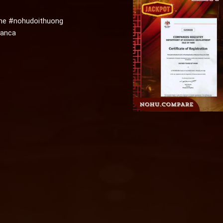
ine #nohudoithuong
banca