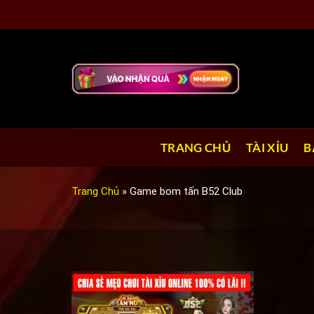
Bỏ
qua
nội
dung
TRANG CHỦ
TÀI XỈU
B
Trang Chủ
»
Game bom tấn B52 Club