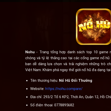
Nohu
- Trang tổng hợp danh sách top 10 game nổ
chóng và tỷ lệ thắng cao tại các cổng game
nổ hũ 
bạn dễ dàng lựa chọn và trải nghiệm những trò ch
Việt Nam. Khám phá ngay thế giới nổ hũ đa dạng tạ
Tên thương hiệu:
Nổ Hũ Đổi Thưởng
Website:
https://nohu.compare/
Địa chỉ: 293/2 Tổ 6 KP2, Thới An, Quận 12, Hồ Ch
Số điện thoại: 0778895682