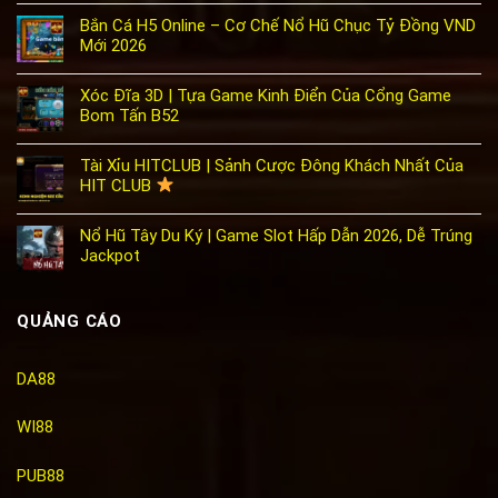
có
Bắn Cá H5 Online – Cơ Chế Nổ Hũ Chục Tỷ Đồng VND
bình
luận
Mới 2026
ở
Xóc
Không
Đĩa
có
Tứ
Xóc Đĩa 3D | Tựa Game Kinh Điển Của Cổng Game
bình
Linh
luận
Bom Tấn B52
–
ở
Bật
Bắn
Không
Mí
Cá
có
Mẹo
H5
Tài Xỉu HITCLUB | Sảnh Cược Đông Khách Nhất Của
bình
Săn
Online
luận
Hũ
HIT CLUB
–
ở
Hiệu
Cơ
Xóc
Không
Quả
Chế
Đĩa
có
Nhất
Nổ
3D
Nổ Hũ Tây Du Ký | Game Slot Hấp Dẫn 2026, Dễ Trúng
bình
2026
Hũ
|
luận
Chục
Jackpot
Tựa
ở
Tỷ
Game
Tài
Không
Đồng
Kinh
Xỉu
có
VND
Điển
HITCLUB
bình
Mới
Của
|
luận
QUẢNG CÁO
2026
Cổng
Sảnh
ở
Game
Cược
Nổ
Bom
Đông
Hũ
Tấn
Khách
Tây
B52
DA88
Nhất
Du
Của
Ký
HIT
|
CLUB
Game
WI88
Slot
Hấp
Dẫn
PUB88
2026,
Dễ