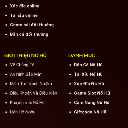
Xóc đĩa online
Tài xỉu online
Game bài đổi thưởng
Bắn cá đổi thưởng
GIỚI THIỆU NỔ HŨ
DANH MỤC
Về Chúng Tôi
Bắn Cá Nổ Hũ
An Ninh Bảo Mật
Tài Xỉu Nổ Hũ
Miễn Trừ Trách Nhiệm
Xóc Đĩa Nổ Hũ
Điều Khoản Và Điều Kiện
Game Slot Nổ Hũ
Khuyến mãi Nổ Hũ
Cẩm Nang Nổ Hũ
Liên Hệ Nohu
Giftcode Nổ Hũ