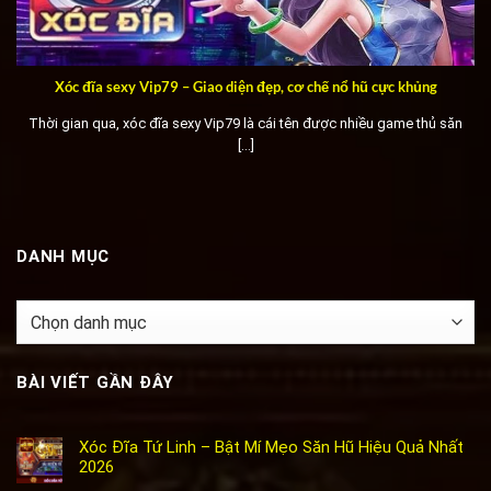
Xóc đĩa sexy Vip79 – Giao diện đẹp, cơ chế nổ hũ cực khủng
Thời gian qua, xóc đĩa sexy Vip79 là cái tên được nhiều game thủ săn
[...]
DANH MỤC
Danh
mục
BÀI VIẾT GẦN ĐÂY
Xóc Đĩa Tứ Linh – Bật Mí Mẹo Săn Hũ Hiệu Quả Nhất
2026
Không